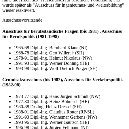
wurde später als "Ausschuss für Ingenieuraus- und -weiterbildung"
wieder reaktiviert.
Ausschussvorsitzende
Ausschuss für berufsständische Fragen (bis 1981) , Ausschuss
für Berufspolitik (1981-1998)
1965-68 Dipl.-Ing. Bernhard Klaue (NI)
1968-78 Dipl.-Ing. Gert Willert † (SH)
1978-91 Dipl.-Ing. Helmut Nikolaus (NW)
1991-93 Dipl.-Ing. Werner Döhling (HE)
1993-98 Dipl.-Ing. Wolf-Dietrich Prager (SH)
Grundsatzausschuss (bis 1982), Ausschuss für Verkehrspolitik
(1982-98)
1973-77 Dipl.-Ing. Hans-Jürgen Schmidt (NW)
1977-80 Dipl.-Ing. Heinz Böhnisch (HE)
1980-88 Dr.-Ing. Heinz Dressel (SH)
1988-91 Dipl.-Ing. Claudius Rotter (RP/SL)
1991-93 Dipl.-Ing. Wennemar Gerbens (NW)
1993-96 Dipl.-Ing. Werner Gautsch (HE)
1996-98 Dipl.-Ing. Jürgen Fellmann (NI)