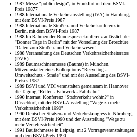
1987 Messe "public design", in Frankfurt mit dem BSVI-
Preis 19877
1988 Internationale Verkehrsausstellung (IVA) in Hamburg,
mit dem BSVI-Preis 1987
1988 Internationale Straßen- und Verkehrskonferenz in
Berlin, mit dem BSVI-Preis 1987
1988 Im Rahmen der Bundespressekonferenz anlässlich der
"Bonner Tage in Berlin" mit der Vorstellung der Broschüre
"Daten zum Straßen- und Verkehrswesen"
1988 Veranstaltung des Deutschen Verkehrssicherheitsrates
(DVR)
1989 Baumaschinenmesse (Bauma) in München.
Mitveranstalter eines Kolloquiums "Recycling -
Umweltschutz - Straße" und mit der Ausstellung des BSVI-
Preises 1987
1989 BSVI und VDI veranstalten gemeinsam in Hannover
die Tagung "Reifen - Fahrwerk - Fahrbahn"
1990 Internat. Konferenz "Stadtverkehr wohin?" in
Düsseldorf, mit der BSVI-Ausstellung "Wege zu mehr
Verkehrssicherheit 1990"
1990 Deutscher Straßen- und Verkehrskongress in Nürnberg,
mit dem BSVI-Preis 1990 und der Ausstellung "Wege zu
mehr Verkehrssicherheit"
1991 Baufachmesse in Leipzig, mit 2 Vortragsveranstaltungen
und dem BSVI-Preis 1990