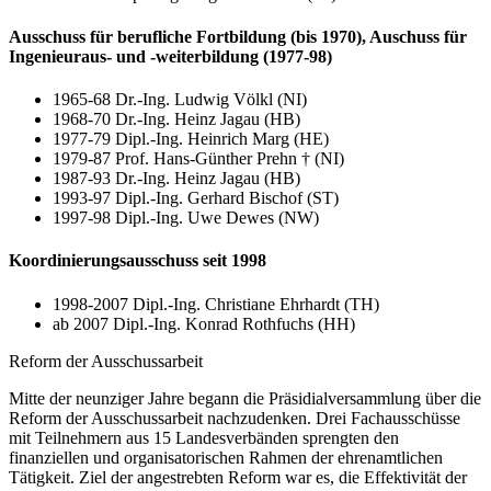
Ausschuss für berufliche Fortbildung (bis 1970), Auschuss für
Ingenieuraus- und -weiterbildung (1977-98)
1965-68 Dr.-Ing. Ludwig Völkl (NI)
1968-70 Dr.-Ing. Heinz Jagau (HB)
1977-79 Dipl.-Ing. Heinrich Marg (HE)
1979-87 Prof. Hans-Günther Prehn † (NI)
1987-93 Dr.-Ing. Heinz Jagau (HB)
1993-97 Dipl.-Ing. Gerhard Bischof (ST)
1997-98 Dipl.-Ing. Uwe Dewes (NW)
Koordinierungsausschuss seit 1998
1998-2007 Dipl.-Ing. Christiane Ehrhardt (TH)
ab 2007 Dipl.-Ing. Konrad Rothfuchs (HH)
Reform der Ausschussarbeit
Mitte der neunziger Jahre begann die Präsidialversammlung über die
Reform der Ausschussarbeit nachzudenken. Drei Fachausschüsse
mit Teilnehmern aus 15 Landesverbänden sprengten den
finanziellen und organisatorischen Rahmen der ehrenamtlichen
Tätigkeit. Ziel der angestrebten Reform war es, die Effektivität der