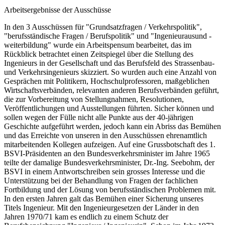
Arbeitsergebnisse der Ausschüsse
In den 3 Ausschüssen für "Grundsatzfragen / Verkehrspolitik",
"berufsständische Fragen / Berufspolitik" und "Ingenieurausund -
weiterbildung" wurde ein Arbeitspensum bearbeitet, das im
Rückblick betrachtet einen Zeitspiegel über die Stellung des
Ingenieurs in der Gesellschaft und das Berufsfeld des Strassenbau-
und Verkehrsingenieurs skizziert. So wurden auch eine Anzahl von
Gesprächen mit Politikern, Hochschulprofessoren, maßgeblichen
Wirtschaftsverbänden, relevanten anderen Berufsverbänden geführt,
die zur Vorbereitung von Stellungnahmen, Resolutionen,
Veröffentlichungen und Ausstellungen führten. Sicher können und
sollen wegen der Fülle nicht alle Punkte aus der 40-jährigen
Geschichte aufgeführt werden, jedoch kann ein Abriss das Bemühen
und das Erreichte von unseren in den Ausschüssen ehrenamtlich
mitarbeitenden Kollegen aufzeigen. Auf eine Grussbotschaft des 1.
BSVI-Präsidenten an den Bundesverkehrsminister im Jahre 1965
teilte der damalige Bundesverkehrsminister, Dr.-Ing. Seebohm, der
BSVI in einem Antwortschreiben sein grosses Interesse und die
Unterstützung bei der Behandlung von Fragen der fachlichen
Fortbildung und der Lösung von berufsständischen Problemen mit.
In den ersten Jahren galt das Bemühen einer Sicherung unseres
Titels Ingenieur. Mit den Ingenieurgesetzen der Länder in den
Jahren 1970/71 kam es endlich zu einem Schutz der