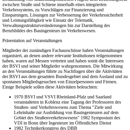
zwischen Straße und Schiene innerhalb eines integrierten
Verkehrssystems, zu Vorschlägen zur Finanzierung und
Einsparungen, Lösungen zur Verbesserung der Verkehrssicherheit
und Leistungsfähigkeit wie Einsatz der Telematik,
Verwaltungsstrukturveränderungen hin zur Darstellung des
Berufsbildes des Bauingenieurs im Verkehrswesen.
Präsentation auf Veranstaltungen
Mitglieder der zuständigen Fachausschüsse haben Veranstaltungen
organisiert, an denen andere relevante Institutionen teilgenommen
haben, waren auf Messen vertreten und haben somit die Interessen
der BSVI und seiner Mitglieder wahrgenommen. Die Mitwirkung
an den Veranstaltungen führte zu Nachfragen über die Aktivitäten
der BSVI aus dem gesamten Bundesgebiet und dem Ausland und zu
spontanen Mitgliedsgesuchen von Einzelpersonen und Firmen.
Einige Beispiele sollen diese Aktivitäten beleuchten:
1970 BSVI und VSVI Rheinland-Pfalz und Saarland
veranstalteten in Koblenz eine Tagung der Professoren des
Straßen- und Verkehrswesens zum Thema "Ziele und
Lehrinhalte zur Ausbildung von Bauingenieuren auf dem
Gebiet des Straßenverkehrswesens" 1982 Symposium des
VDI in Bonn über Ingenieure im Öffentlichen Dienst
1982 Technikerkongress des DBB