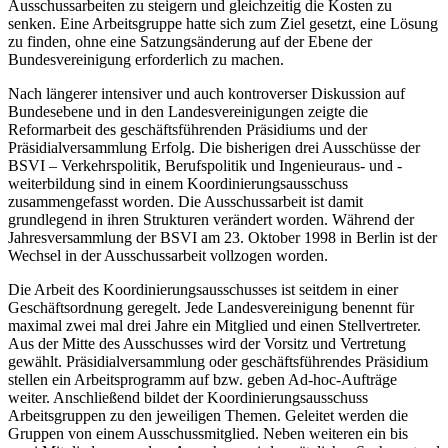
Ausschussarbeiten zu steigern und gleichzeitig die Kosten zu
senken. Eine Arbeitsgruppe hatte sich zum Ziel gesetzt, eine Lösung
zu finden, ohne eine Satzungsänderung auf der Ebene der
Bundesvereinigung erforderlich zu machen.
Nach längerer intensiver und auch kontroverser Diskussion auf
Bundesebene und in den Landesvereinigungen zeigte die
Reformarbeit des geschäftsführenden Präsidiums und der
Präsidialversammlung Erfolg. Die bisherigen drei Ausschüsse der
BSVI – Verkehrspolitik, Berufspolitik und Ingenieuraus- und -
weiterbildung sind in einem Koordinierungsausschuss
zusammengefasst worden. Die Ausschussarbeit ist damit
grundlegend in ihren Strukturen verändert worden. Während der
Jahresversammlung der BSVI am 23. Oktober 1998 in Berlin ist der
Wechsel in der Ausschussarbeit vollzogen worden.
Die Arbeit des Koordinierungsausschusses ist seitdem in einer
Geschäftsordnung geregelt. Jede Landesvereinigung benennt für
maximal zwei mal drei Jahre ein Mitglied und einen Stellvertreter.
Aus der Mitte des Ausschusses wird der Vorsitz und Vertretung
gewählt. Präsidialversammlung oder geschäftsführendes Präsidium
stellen ein Arbeitsprogramm auf bzw. geben Ad-hoc-Aufträge
weiter. Anschließend bildet der Koordinierungsausschuss
Arbeitsgruppen zu den jeweiligen Themen. Geleitet werden die
Gruppen von einem Ausschussmitglied. Neben weiteren ein bis