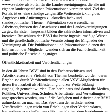
www.vsvi.de/ als Portal für die Landesvereinigungen, die alle mit
eigenen landesspezifischen Präsentationen vertreten sind. Ziel des
Portals ist es, eine ständige zeitgemäße Weiterentwicklung des
Angebotes mit Äußerungen zu aktuellen fach- und
standespolitischen Themen, Präsentation von wesentlichen
Arbeitsergebnissen des Ausschusses und der Landesvereinigungen
zu gewährleisten. Insgesamt bilden die zahlreichen informativen und
kreativen Broschüren der BSVI das breite ingenieurmäßige Wissen
und die gesellschaftspolitische Verantwortung der Mitglieder der
Vereinigung ab. Die Publikationen und Präsentationen dienen der
Information der Mitglieder, wenden sich an die Fachöffentlichkeit
und politische Entscheidungsträger.
Öffentlichkeitsarbeit und Veröffentlichungen
In den 40 Jahren BSVI sind in den Fachausschüssen und
Arbeitskreisen eine Vielzahl von Themen bearbeitet worden, deren
Ergebnisse durch Veröffentlichungen allen VSVI-Mitgliedern für
deren Berufsarbeit als Hilfestellung und zur Weiterbildung
zugänglich gemacht wurden. Darüber hinaus sind damit die Medien,
Politiker, Universitäten, Schulen, Arbeitsämter und Verwaltungen
angesprochen worden, um auf die Aufgaben und Arbeiten der BSVI
aufmerksam zu machen. Das Spektrum der nachstehenden
Veröffentlichungen reicht von Erhebungen über Verkehrsdaten,
Behandlung von straßenbaupolitischen Fragen, dem Beziehungsfeld