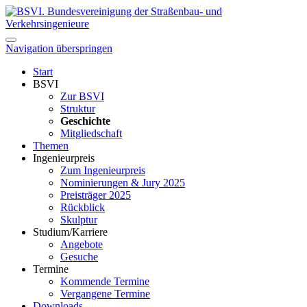
Navigation überspringen
Start
BSVI
Zur BSVI
Struktur
Geschichte
Mitgliedschaft
Themen
Ingenieurpreis
Zum Ingenieurpreis
Nominierungen & Jury 2025
Preisträger 2025
Rückblick
Skulptur
Studium/Karriere
Angebote
Gesuche
Termine
Kommende Termine
Vergangene Termine
Downloads