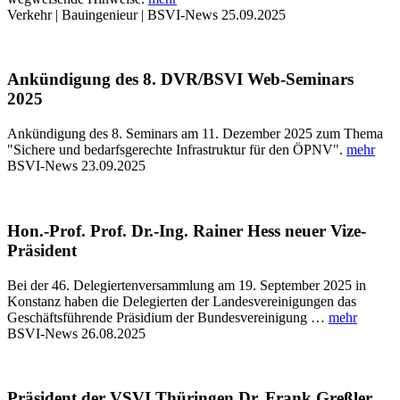
Verkehr | Bauingenieur | BSVI-News
25.09.2025
Ankündigung des 8. DVR/BSVI Web-Seminars
2025
Ankündigung des 8. Seminars am 11. Dezember 2025 zum Thema
"Sichere und bedarfsgerechte Infrastruktur für den ÖPNV".
mehr
BSVI-News
23.09.2025
Hon.-Prof. Prof. Dr.-Ing. Rainer Hess neuer Vize-
Präsident
Bei der 46. Delegiertenversammlung am 19. September 2025 in
Konstanz haben die Delegierten der Landesvereinigungen das
Geschäftsführende Präsidium der Bundesvereinigung …
mehr
BSVI-News
26.08.2025
Präsident der VSVI Thüringen Dr. Frank Greßler