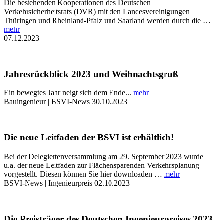
Die bestehenden Kooperationen des Deutschen
Verkehrsicherheitsrats (DVR) mit den Landesvereinigungen
Thüringen und Rheinland-Pfalz und Saarland werden durch die …
mehr
07.12.2023
Jahresrückblick 2023 und Weihnachtsgruß
Ein bewegtes Jahr neigt sich dem Ende...
mehr
Bauingenieur | BSVI-News
30.10.2023
Die neue Leitfaden der BSVI ist erhältlich!
Bei der Delegiertenversammlung am 29. September 2023 wurde
u.a. der neue Leitfaden zur Flächensparenden Verkehrsplanung
vorgestellt. Diesen können Sie hier downloaden …
mehr
BSVI-News | Ingenieurpreis
02.10.2023
Die Preisträger des Deutschen Ingenieurpreises 2023