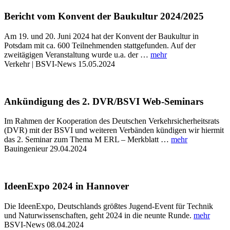
Bericht vom Konvent der Baukultur 2024/2025
Am 19. und 20. Juni 2024 hat der Konvent der Baukultur in
Potsdam mit ca. 600 Teilnehmenden stattgefunden. Auf der
zweitägigen Veranstaltung wurde u.a. der …
mehr
Verkehr | BSVI-News
15.05.2024
Ankündigung des 2. DVR/BSVI Web-Seminars
Im Rahmen der Kooperation des Deutschen Verkehrsicherheitsrats
(DVR) mit der BSVI und weiteren Verbänden kündigen wir hiermit
das 2. Seminar zum Thema M ERL – Merkblatt …
mehr
Bauingenieur
29.04.2024
IdeenExpo 2024 in Hannover
Die IdeenExpo, Deutschlands größtes Jugend-Event für Technik
und Naturwissenschaften, geht 2024 in die neunte Runde.
mehr
BSVI-News
08.04.2024