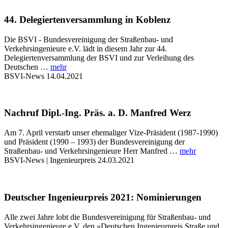
44. Delegiertenversammlung in Koblenz
Die BSVI - Bundesvereinigung der Straßenbau- und
Verkehrsingenieure e.V. lädt in diesem Jahr zur 44.
Delegiertenversammlung der BSVI und zur Verleihung des
Deutschen …
mehr
BSVI-News
14.04.2021
Nachruf Dipl.-Ing. Präs. a. D. Manfred Werz
Am 7. April verstarb unser ehemaliger Vize-Präsident (1987-1990)
und Präsident (1990 – 1993) der Bundesvereinigung der
Straßenbau- und Verkehrsingenieure Herr Manfred …
mehr
BSVI-News | Ingenieurpreis
24.03.2021
Deutscher Ingenieurpreis 2021: Nominierungen
Alle zwei Jahre lobt die Bundesvereinigung für Straßenbau- und
Verkehrsingenieure e.V. den »Deutschen Ingenieurpreis Straße und