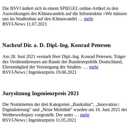
Die BSVI äußert sich in einem SPIEGEL online-Artikel zu den
Auswirkungen des Klimawandels auf die Infrastruktur »Wir müssen
uns im Straßenbau auf den Klimawandel …
mehr
BSVI-News
11.07.2021
Nachruf Dir. a. D. Dipl.-Ing. Konrad Petersen
Am 28. Juni 2021 verstarb Herr Dipl.-Ing. Konrad Petersen, Träger
des Verdienstkreuzes am Bande der Bundesrepublik Deutschland,
Ehrenmitglied der Vereinigung der Straßen- …
mehr
BSVI-News | Ingenieurpreis
19.06.2021
Jurysitzung Ingenieurpreis 2021
Die Nominierten der drei Kategorien „Baukultur“, „Innovation |
Digitalisierung“ und „Neue Mobilität“ wurden am 18. Juni 2021 der
Wettbewerbsjury vorgestellt. Der unter …
mehr
BSVI-News | Ingenieurpreis
11.05.2021