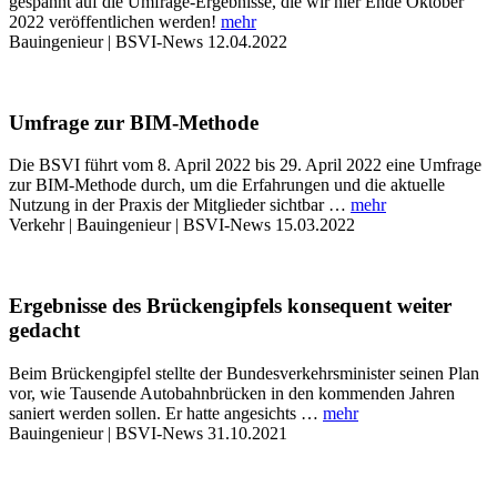
gespannt auf die Umfrage-Ergebnisse, die wir hier Ende Oktober
2022 veröffentlichen werden!
mehr
Bauingenieur | BSVI-News
12.04.2022
Umfrage zur BIM-Methode
Die BSVI führt vom 8. April 2022 bis 29. April 2022 eine Umfrage
zur BIM-Methode durch, um die Erfahrungen und die aktuelle
Nutzung in der Praxis der Mitglieder sichtbar …
mehr
Verkehr | Bauingenieur | BSVI-News
15.03.2022
Ergebnisse des Brückengipfels konsequent weiter
gedacht
Beim Brückengipfel stellte der Bundesverkehrsminister seinen Plan
vor, wie Tausende Autobahnbrücken in den kommenden Jahren
saniert werden sollen. Er hatte angesichts …
mehr
Bauingenieur | BSVI-News
31.10.2021