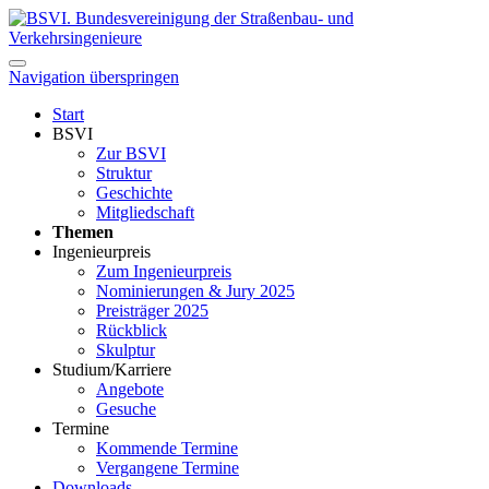
Navigation überspringen
Start
BSVI
Zur BSVI
Struktur
Geschichte
Mitgliedschaft
Themen
Ingenieurpreis
Zum Ingenieurpreis
Nominierungen & Jury 2025
Preisträger 2025
Rückblick
Skulptur
Studium/Karriere
Angebote
Gesuche
Termine
Kommende Termine
Vergangene Termine
Downloads