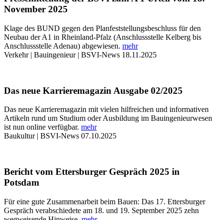
November 2025
Klage des BUND gegen den Planfeststellungsbeschluss für den
Neubau der A1 in Rheinland-Pfalz (Anschlussstelle Kelberg bis
Anschlussstelle Adenau) abgewiesen.
mehr
Verkehr | Bauingenieur | BSVI-News
18.11.2025
Das neue Karrieremagazin Ausgabe 02/2025
Das neue Karrieremagazin mit vielen hilfreichen und informativen
Artikeln rund um Studium oder Ausbildung im Bauingenieurwesen
ist nun online verfügbar.
mehr
Baukultur | BSVI-News
07.10.2025
Bericht vom Ettersburger Gespräch 2025 in
Potsdam
Für eine gute Zusammenarbeit beim Bauen: Das 17. Ettersburger
Gespräch verabschiedete am 18. und 19. September 2025 zehn
wegweisende Hinweise.
mehr