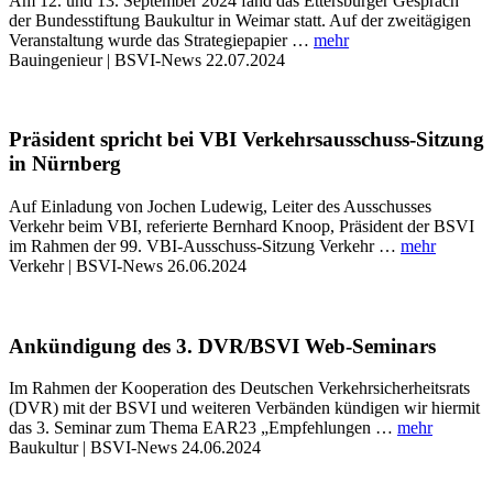
Am 12. und 13. September 2024 fand das Ettersburger Gespräch
der Bundesstiftung Baukultur in Weimar statt. Auf der zweitägigen
Veranstaltung wurde das Strategiepapier …
mehr
Bauingenieur | BSVI-News
22.07.2024
Präsident spricht bei VBI Verkehrsausschuss-Sitzung
in Nürnberg
Auf Einladung von Jochen Ludewig, Leiter des Ausschusses
Verkehr beim VBI, referierte Bernhard Knoop, Präsident der BSVI
im Rahmen der 99. VBI-Ausschuss-Sitzung Verkehr …
mehr
Verkehr | BSVI-News
26.06.2024
Ankündigung des 3. DVR/BSVI Web-Seminars
Im Rahmen der Kooperation des Deutschen Verkehrsicherheitsrats
(DVR) mit der BSVI und weiteren Verbänden kündigen wir hiermit
das 3. Seminar zum Thema EAR23 „Empfehlungen …
mehr
Baukultur | BSVI-News
24.06.2024